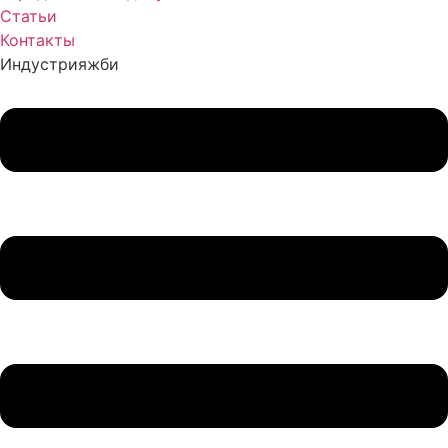
Статьи
Контакты
Индустрия
жби