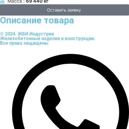
Масса :
69 440 кг
Оставить заявку
Описание товара
© 2024. ЖБИ Индустрия
Железобетонные изделия и конструкции.
Все права защищены