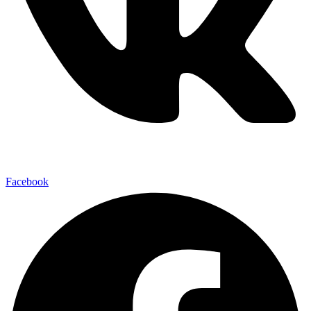
Facebook