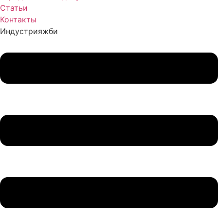
Статьи
Контакты
Индустрия
жби