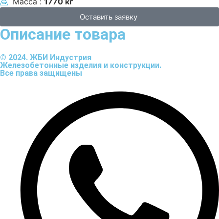
Масса :
1770 кг
Оставить заявку
Описание товара
© 2024. ЖБИ Индустрия
Железобетонные изделия и конструкции.
Все права защищены