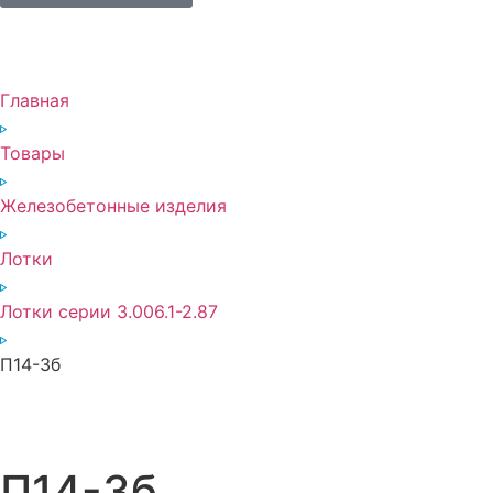
Главная
Товары
Железобетонные изделия
Лотки
Лотки серии 3.006.1-2.87
П14-3б
П14-3б