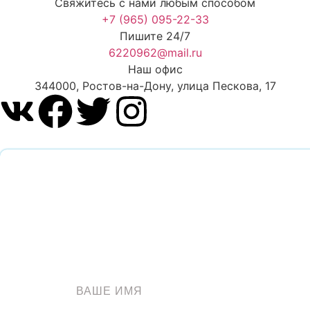
Свяжитесь с нами любым способом
+7 (965) 095-22-33
Пишите 24/7
6220962@mail.ru
Наш офис
344000, Ростов-на-Дону, улица Пескова, 17
Обратный звоно
Оставьте заявку и наш специалист перезвонит вам