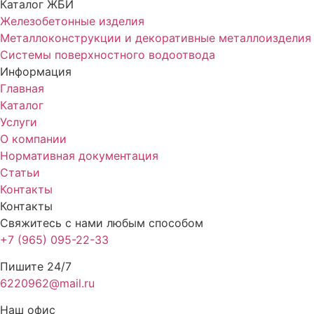
Каталог ЖБИ
Железобетонные изделия
Металлоконструкции и декоративные металлоизделия
Системы поверхностного водоотвода
Информация
Главная
Каталог
Услуги
О компании
Нормативная документация
Статьи
Контакты
Контакты
Свяжитесь с нами любым способом
+7 (965) 095-22-33
Пишите 24/7
6220962@mail.ru
Наш офис