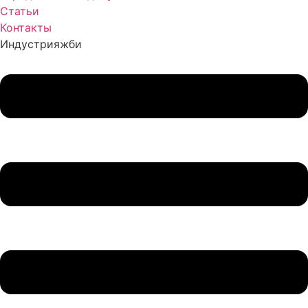
Статьи
Контакты
Индустрия
жби