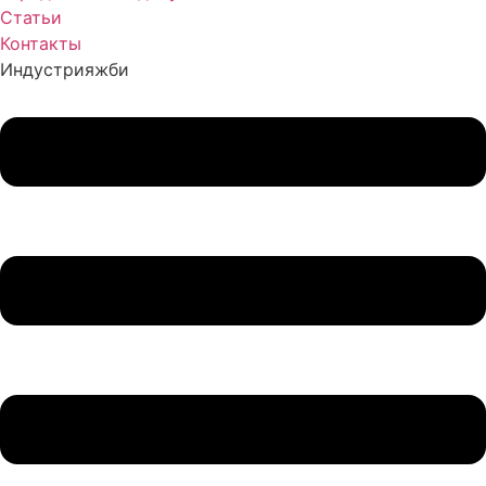
Статьи
Контакты
Индустрия
жби