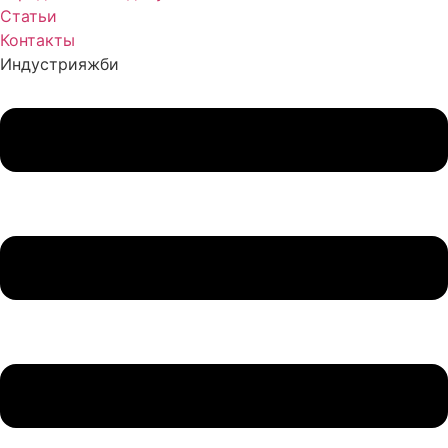
Статьи
Контакты
Индустрия
жби