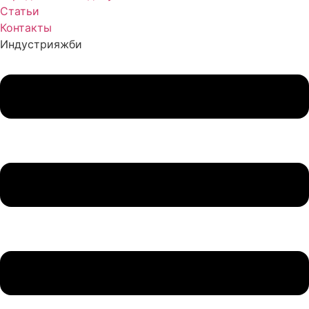
Статьи
Контакты
Индустрия
жби