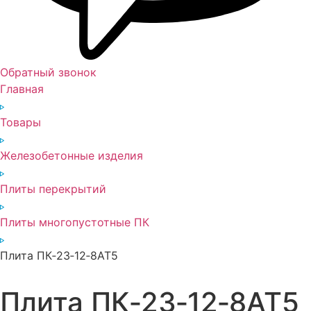
Обратный звонок
Главная
Товары
Железобетонные изделия
Плиты перекрытий
Плиты многопустотные ПК
Плита ПК‑23‑12‑8АТ5
Плита ПК‑23‑12‑8АТ5