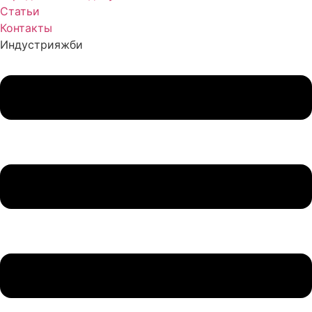
Статьи
Контакты
Индустрия
жби