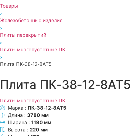
Товары
Железобетонные изделия
Плиты перекрытий
Плиты многопустотные ПК
Плита ПК‑38‑12‑8АТ5
Плита ПК‑38‑12‑8АТ5
Плиты многопустотные ПК
Марка :
ПК‑38‑12‑8АТ5
Длина :
3780 мм
Ширина :
1190 мм
Высота :
220 мм