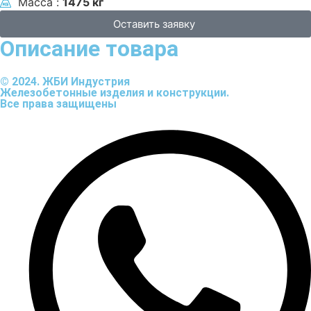
Масса :
1475 кг
Оставить заявку
Описание товара
© 2024. ЖБИ Индустрия
Железобетонные изделия и конструкции.
Все права защищены