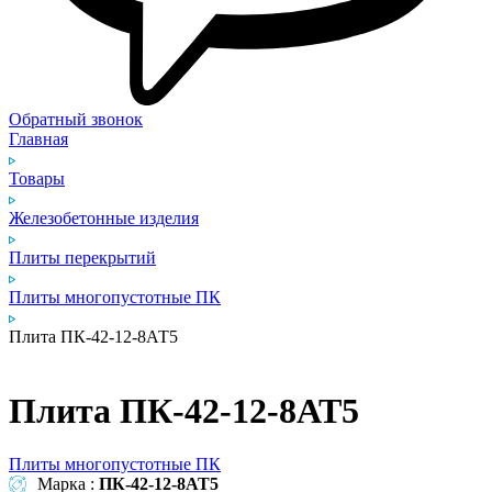
Обратный звонок
Главная
Товары
Железобетонные изделия
Плиты перекрытий
Плиты многопустотные ПК
Плита ПК‑42‑12‑8АТ5
Плита ПК‑42‑12‑8АТ5
Плиты многопустотные ПК
Марка :
ПК‑42‑12‑8АТ5