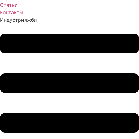
Статьи
Контакты
Индустрия
жби