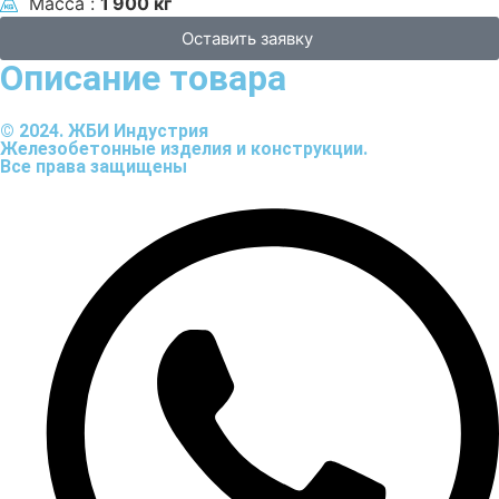
Масса :
1 900 кг
Оставить заявку
Описание товара
© 2024. ЖБИ Индустрия
Железобетонные изделия и конструкции.
Все права защищены