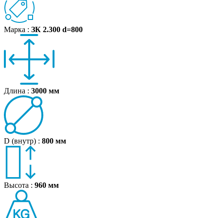
Марка :
ЗК 2.300 d=800
Длина :
3000 мм
D (внутр) :
800 мм
Высота :
960 мм