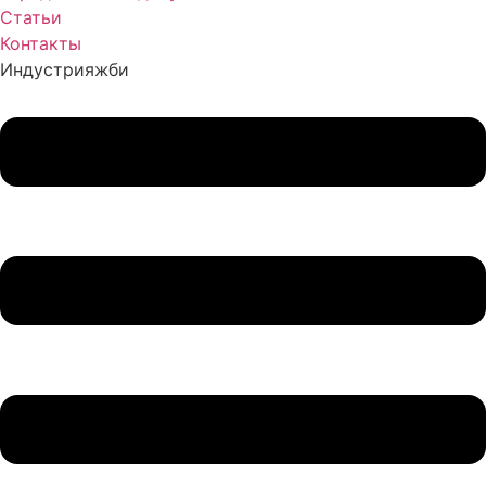
Статьи
Контакты
Индустрия
жби