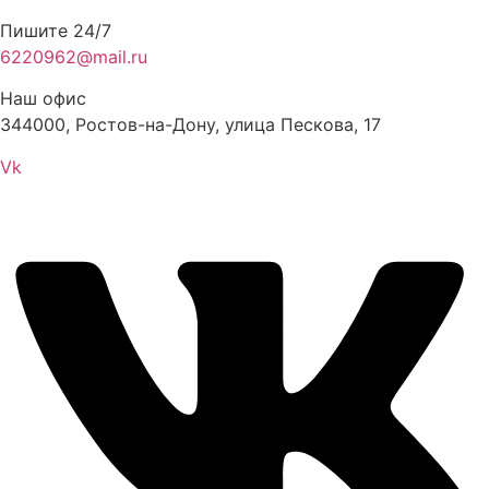
Пишите 24/7
6220962@mail.ru
Наш офис
344000, Ростов-на-Дону, улица Пескова, 17
Vk