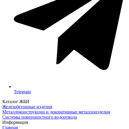
Telegram
Каталог ЖБИ
Железобетонные изделия
Металлоконструкции и декоративные металлоизделия
Системы поверхностного водоотвода
Информация
Главная